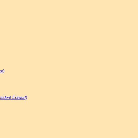
ke)
sident Entwurf)