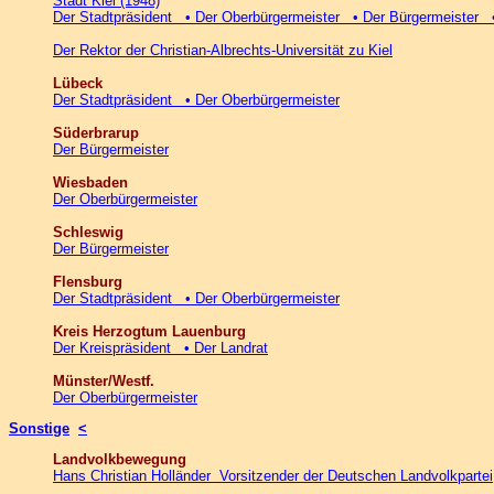
Stadt Kiel (1948)
Der Stadtpräsident • Der Oberbürgermeister • Der Bürgermeister •
Der Rektor der Christian-Albrechts-Universität zu Kiel
Lübeck
Der Stadtpräsident • Der Oberbürgermeister
Süderbrarup
Der Bürgermeister
Wiesbaden
Der Oberbürgermeister
Schleswig
Der Bürgermeister
Flensburg
Der Stadtpräsident • Der Oberbürgermeister
Kreis Herzogtum Lauenburg
Der Kreispräsident • Der Landrat
Münster/Westf.
Der Oberbürgermeister
Sonstige
<
Landvolkbewegung
Hans Christian Holländer Vorsitzender der Deutschen Landvolkpartei