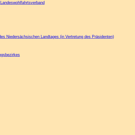
 Landeswohlfahrtsverband
es Niedersächsischen Landtages (in Vertretung des Präsidenten)
ngsbezirkes