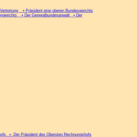
Vertretung • Präsident eine oberen Bundesgerichts
tengerichts • Der Generalbundesanwalt • Der
shofs • Der Präsident des Obersten Rechnungshofs