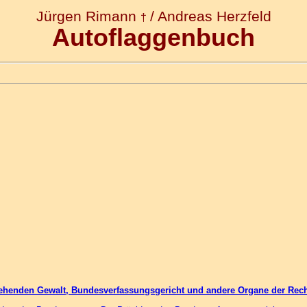
Jürgen Riman
n
/
Andreas Herzfeld
†
Autoflaggenbuch
iehenden Gewalt, Bundesverfassungsgericht und andere Organe der Rec