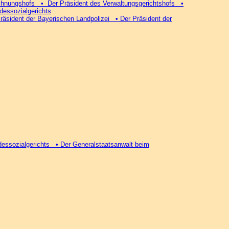
echnungshofs • Der Präsident des Verwaltungsgerichtshofs •
dessozialgerichts
äsident der Bayerischen Landpolizei • Der Präsident der
essozialgerichts • Der Generalstaatsanwalt beim