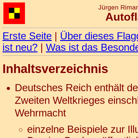
Jürgen Rima
Autof
Erste Seite
|
Über dieses Fla
ist neu?
|
Was ist das Besond
Inhaltsverzeichnis
Deutsches Reich enthält d
Zweiten Weltkrieges einsch
Wehrmacht
einzelne Beispiele zur Ill