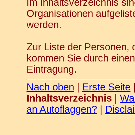
Im Inhaltsverzeichnis si
Organisationen aufgelist
werden.
Zur Liste der Personen, 
kommen Sie durch einen
Eintragung.
Nach oben
|
Erste Seite
Inhaltsverzeichnis
|
Was
an Autoflaggen?
|
Discla