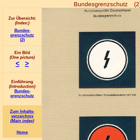
Bundesgrenzschutz (2
Zur Übersicht:
(Index:)
Bundes-
grenzschutz
(2)
Ein Bild
(One picture)
<
>
Einführung
(Introduction)
Bundes-
grenzschutz
Zum Inhalts-
verzeichnis
(Main index)
Home