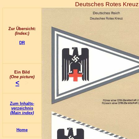
Deutsches Rotes Kreuz
Zur Übersicht:
(Index:)
DR
Ein Bild
(One picture)
<
>
Zum Inhalts-
verzeichnis
(Main index)
Home